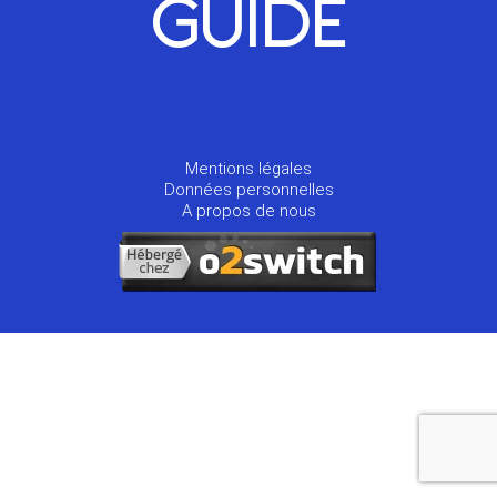
GUIDE
Mentions légales
Données personnelles
A propos de nous