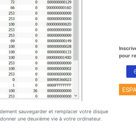
Inscri
pour re
ESPA
apidement sauvegarder et remplacer votre disque
donner une deuxième vie à votre ordinateur.