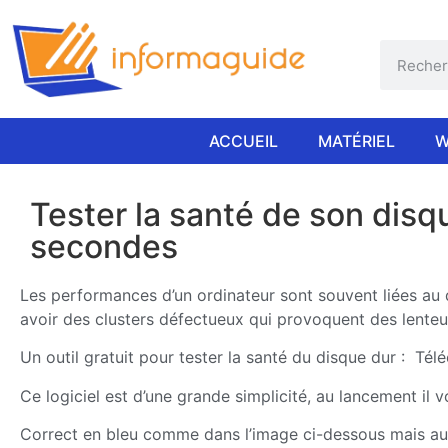
ACCUEIL
MATÉRIEL
W
ook
Tester la santé de son dis
secondes
er
Les performances d’un ordinateur sont souvent liées au
avoir des clusters défectueux qui provoquent des lenteu
Un outil gratuit pour tester la santé du disque dur : Té
Ce logiciel est d’une grande simplicité, au lancement il vo
Correct en bleu comme dans l’image ci-dessous mais au