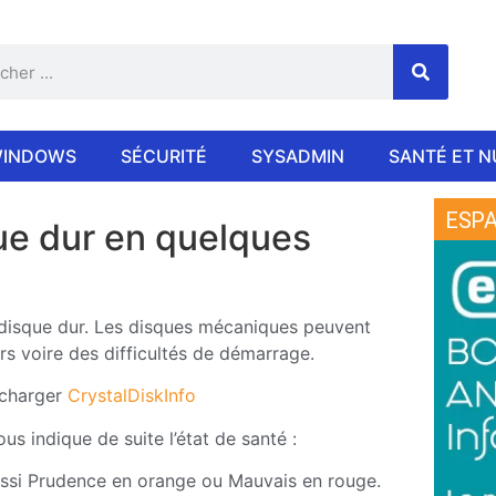
INDOWS
SÉCURITÉ
SYSADMIN
SANTÉ ET 
ESPA
que dur en quelques
 disque dur. Les disques mécaniques peuvent
rs voire des difficultés de démarrage.
lécharger
CrystalDiskInfo
us indique de suite l’état de santé :
ssi Prudence en orange ou Mauvais en rouge.